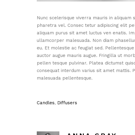
Nunc scelerisque viverra mauris in aliquam s
pharetra vel. Consec tetur adipiscing elit pe
aliquam purus sit amet luctus ven enatis. Im
ullamcorper malesuada. Non diam phasellus v
eu. Et molestie ac feugiat sed. Pellentesque 
auctor augue mauris augue. Fringilla ut morb
pellen tesque pulvinar. Platea dictumst quis
consequat interdum varius sit amet mattis. P
malesuada pellentesque.
Candles
,
Diffusers