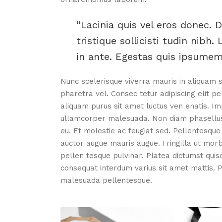
Lacinia quis vel eros donec. D
tristique sollicisti tudin nibh.
in ante. Egestas quis ipsumeme
Nunc scelerisque viverra mauris in aliquam s
pharetra vel. Consec tetur adipiscing elit pe
aliquam purus sit amet luctus ven enatis. Im
ullamcorper malesuada. Non diam phasellus v
eu. Et molestie ac feugiat sed. Pellentesque 
auctor augue mauris augue. Fringilla ut morb
pellen tesque pulvinar. Platea dictumst quis
consequat interdum varius sit amet mattis. P
malesuada pellentesque.