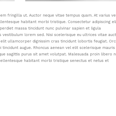
em fringilla ut. Auctor neque vitae tempus quam. At varius ve
llentesque habitant morbi tristique. Consectetur adipiscing eli
perdiet massa tincidunt nunc pulvinar sapien et ligula
estibulum lorem sed. Nisi scelerisque eu ultrices vitae auc
elit ullamcorper dignissim cras tincidunt lobortis feugiat. Orc
i tincidunt augue. Rhoncus aenean vel elit scelerisque mauris
que sagittis purus sit amet volutpat. Malesuada proin libero 
ellentesque habitant morbi tristique senectus et netus et