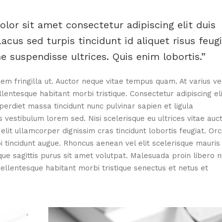
olor sit amet consectetur adipiscing elit duis
 Lacus sed turpis tincidunt id aliquet risus feug
 suspendisse ultrices. Quis enim lobortis.
em fringilla ut. Auctor neque vitae tempus quam. At varius ve
llentesque habitant morbi tristique. Consectetur adipiscing eli
perdiet massa tincidunt nunc pulvinar sapien et ligula
estibulum lorem sed. Nisi scelerisque eu ultrices vitae auc
elit ullamcorper dignissim cras tincidunt lobortis feugiat. Orc
i tincidunt augue. Rhoncus aenean vel elit scelerisque mauris
que sagittis purus sit amet volutpat. Malesuada proin libero 
ellentesque habitant morbi tristique senectus et netus et