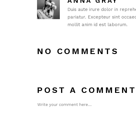
ANNA GRAY
Duis aute irure dolor in repreh
pariatur. Excepteur sint occaec
mollit anim id est laborum.
NO COMMENTS
POST A COMMEN