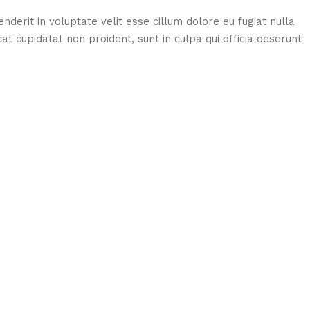
enderit in voluptate velit esse cillum dolore eu fugiat nulla
at cupidatat non proident, sunt in culpa qui officia deserunt
T