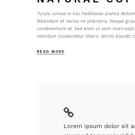
Turpis cursus in hac habitasse platea dictum
Bibendum at varius ve pharetra. Neque gravida
condimentum id. Sed enim ut sem viverralat
interdum consectetur libero. Morbi blandit cu
READ MORE
Lorem ipsum dolor sit am