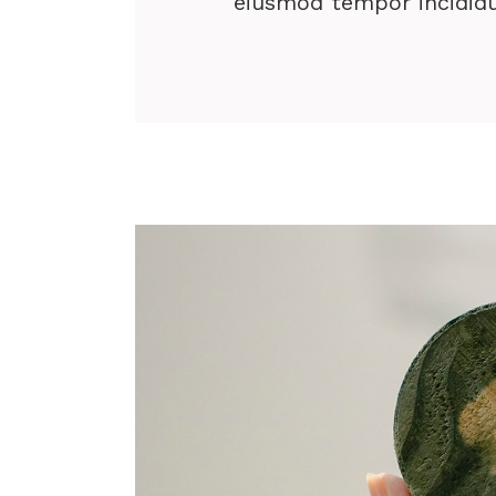
eiusmod tempor incididu