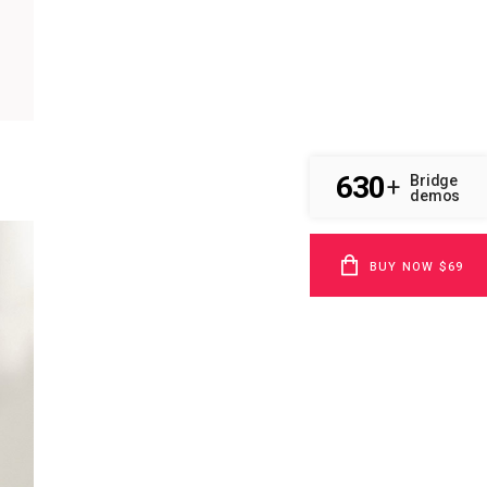
630
Bridge
+
demos
BUY NOW $69