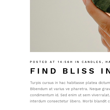
POSTED AT 14:56H
IN
CANDLES
,
H
FIND BLISS I
Turpis cursus in hac habitasse platea dictum
Bibendum at varius ve pharetra. Neque gravida
condimentum id. Sed enim ut sem viverralat
interdum consectetur libero. Morbi blandit cu