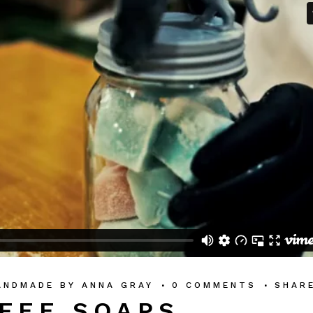
ANDMADE
BY
ANNA GRAY
0 COMMENTS
SHAR
FEE SOAPS