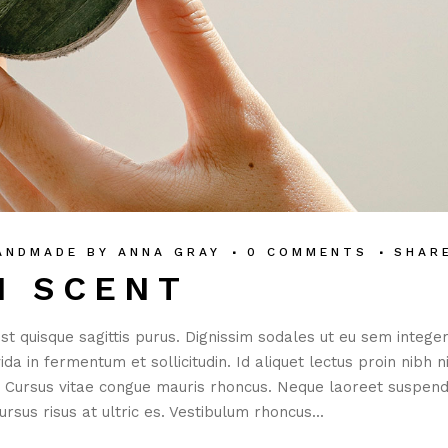
ANDMADE
BY
ANNA GRAY
0 COMMENTS
SHAR
N SCENT
st quisque sagittis purus. Dignissim sodales ut eu sem integer
 in fermentum et sollicitudin. Id aliquet lectus proin nibh ni
. Cursus vitae congue mauris rhoncus. Neque laoreet suspend
rsus risus at ultric es. Vestibulum rhoncus...