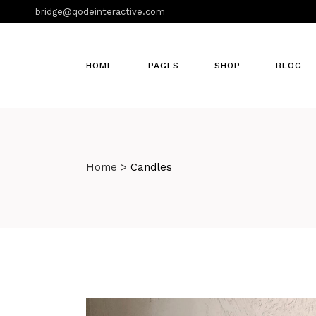
bridge@qodeinteractive.com
HOME
PAGES
SHOP
BLOG
Home
>
Candles