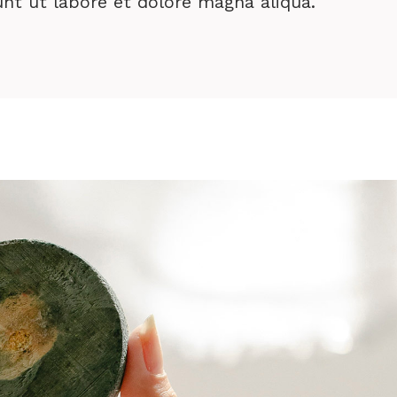
nt ut labore et dolore magna aliqua.