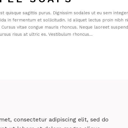
st quisque sagittis purus. Dignissim sodales ut eu sem integer
 in fermentum et sollicitudin. Id aliquet lectus proin nibh ni
. Cursus vitae congue mauris rhoncus. Neque laoreet suspend
rsus risus at ultric es. Vestibulum rhoncus...
et, consectetur adipiscing elit, sed do