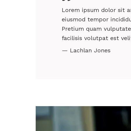
Lorem ipsum dolor sit am
eiusmod tempor incididu
Pretium quam vulputate 
facilisis volutpat est vel
— Lachlan Jones