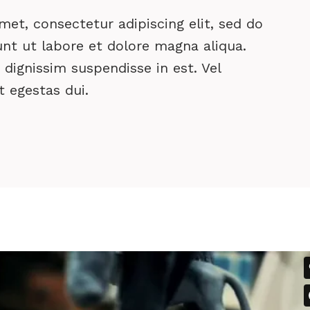
et, consectetur adipiscing elit, sed do
nt ut labore et dolore magna aliqua.
dignissim suspendisse in est. Vel
it egestas dui.