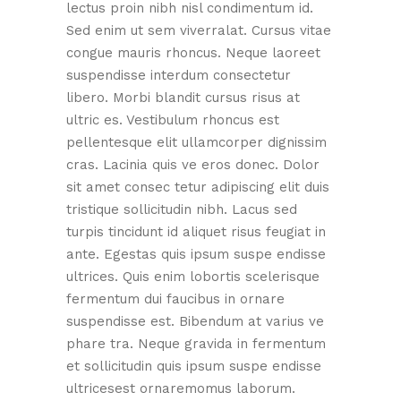
lectus proin nibh nisl condimentum id.
Sed enim ut sem viverralat. Cursus vitae
congue mauris rhoncus. Neque laoreet
suspendisse interdum consectetur
libero. Morbi blandit cursus risus at
ultric es. Vestibulum rhoncus est
pellentesque elit ullamcorper dignissim
cras. Lacinia quis ve eros donec. Dolor
sit amet consec tetur adipiscing elit duis
tristique sollicitudin nibh. Lacus sed
turpis tincidunt id aliquet risus feugiat in
ante. Egestas quis ipsum suspe endisse
ultrices. Quis enim lobortis scelerisque
fermentum dui faucibus in ornare
suspendisse est. Bibendum at varius ve
phare tra. Neque gravida in fermentum
et sollicitudin quis ipsum suspe endisse
ultricesest ornaremomus laborum.