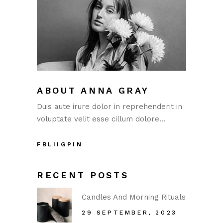
ABOUT ANNA GRAY
Duis aute irure dolor in reprehenderit in
voluptate velit esse cillum dolore…
FB
LI
IG
PIN
RECENT POSTS
Candles And Morning Rituals
29 SEPTEMBER, 2023