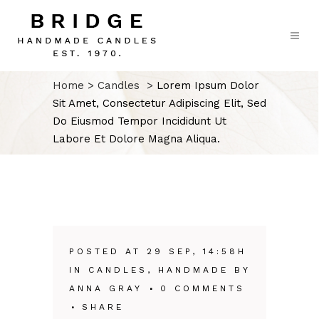
Home
>
Candles
>
Lorem Ipsum Dolor
Sit Amet, Consectetur Adipiscing Elit, Sed
Do Eiusmod Tempor Incididunt Ut
Labore Et Dolore Magna Aliqua.
POSTED AT 29 SEP, 14:58H
IN
CANDLES
,
HANDMADE
BY
ANNA GRAY
0 COMMENTS
SHARE