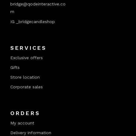
bridge@qodeinteractive.co
m
IG _bridgecandleshop
SERVICES
Exclusive offers
Gifts
Store location
Corporate sales
ORDERS
My account
Delivery information