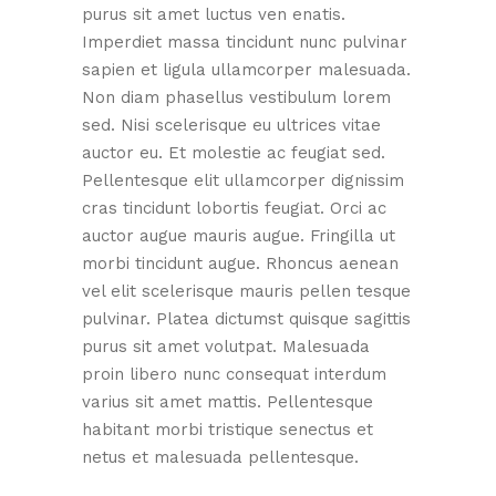
purus sit amet luctus ven enatis.
Imperdiet massa tincidunt nunc pulvinar
sapien et ligula ullamcorper malesuada.
Non diam phasellus vestibulum lorem
sed. Nisi scelerisque eu ultrices vitae
auctor eu. Et molestie ac feugiat sed.
Pellentesque elit ullamcorper dignissim
cras tincidunt lobortis feugiat. Orci ac
auctor augue mauris augue. Fringilla ut
morbi tincidunt augue. Rhoncus aenean
vel elit scelerisque mauris pellen tesque
pulvinar. Platea dictumst quisque sagittis
purus sit amet volutpat. Malesuada
proin libero nunc consequat interdum
varius sit amet mattis. Pellentesque
habitant morbi tristique senectus et
netus et malesuada pellentesque.